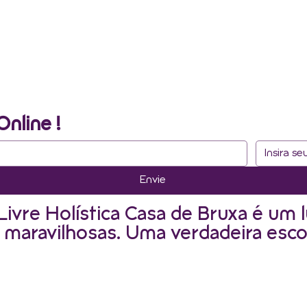
Online !
Envie
Livre Holística Casa de Bruxa é um l
 maravilhosas. Uma verdadeira esco