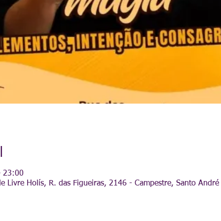
l
– 23:00
e Livre Holís, R. das Figueiras, 2146 - Campestre, Santo André 