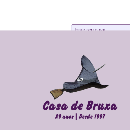
Assine noss