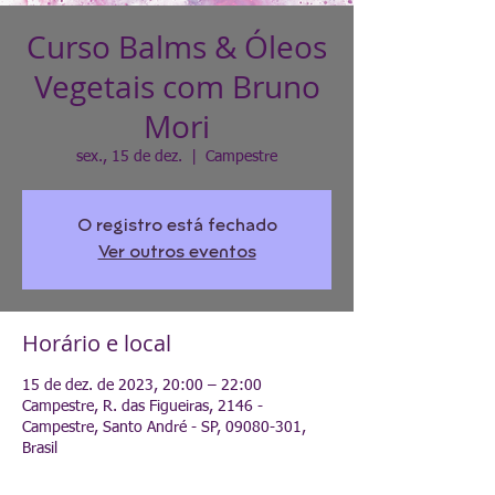
Curso Balms & Óleos
Vegetais com Bruno
Mori
sex., 15 de dez.
  |  
Campestre
O registro está fechado
Ver outros eventos
Horário e local
15 de dez. de 2023, 20:00 – 22:00
Campestre, R. das Figueiras, 2146 -
Campestre, Santo André - SP, 09080-301,
Brasil