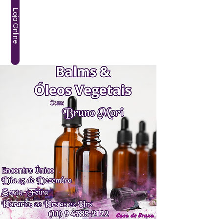
Loja Online