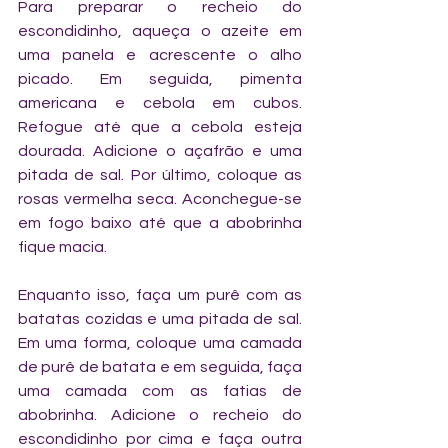
Para preparar o recheio do 
escondidinho, aqueça o azeite em 
uma panela e acrescente o alho 
picado. Em seguida, pimenta 
americana e cebola em cubos. 
Refogue até que a cebola esteja 
dourada. Adicione o açafrão e uma 
pitada de sal. Por último, coloque as 
rosas vermelha seca. Aconchegue-se 
em fogo baixo até que a abobrinha 
fique macia.
Enquanto isso, faça um purê com as 
batatas cozidas e uma pitada de sal. 
Em uma forma, coloque uma camada 
de purê de batata e em seguida, faça 
uma camada com as fatias de 
abobrinha. Adicione o recheio do 
escondidinho por cima e faça outra 