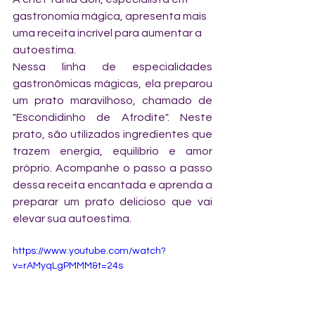
gastronomia mágica, apresenta mais 
uma receita incrível para aumentar a 
autoestima. 
Nessa linha de especialidades 
gastronômicas mágicas, ela preparou 
um prato maravilhoso, chamado de 
"Escondidinho de Afrodite". Neste 
prato, são utilizados ingredientes que 
trazem energia, equilíbrio e amor 
próprio. Acompanhe o passo a passo 
dessa receita encantada e aprenda a 
preparar um prato delicioso que vai 
elevar sua autoestima.
https://www.youtube.com/watch?
v=rAMyqLgPMMM&t=24s