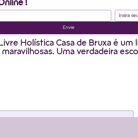
Online !
Envie
Livre Holística Casa de Bruxa é um l
 maravilhosas. Uma verdadeira esco
as newsletters. Para continua