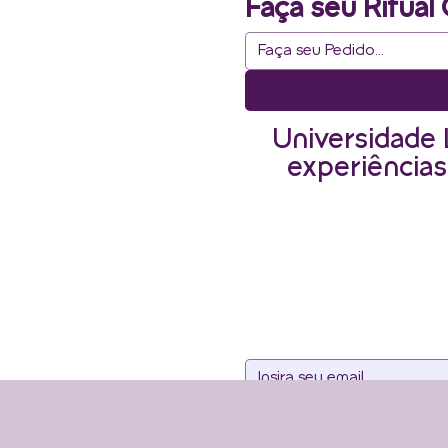
Faça seu Ritual 
Universidade 
experiências
Assine noss