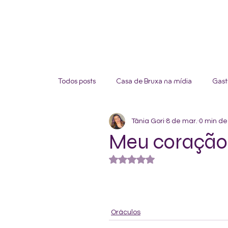
Todos posts
Casa de Bruxa na mídia
Gast
Tânia Gori
8 de mar.
0 min de 
Meu coração
Avaliado com NaN de 5 estre
Oráculos