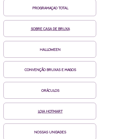
PROGRAMAÇAO TOTAL
SOBRE CASA DE BRUXA
HALLOWEEN
CONVENÇÃO BRUXAS E MAGOS
ORÁCULOS
LOJA HOTMART
NOSSAS UNIDADES