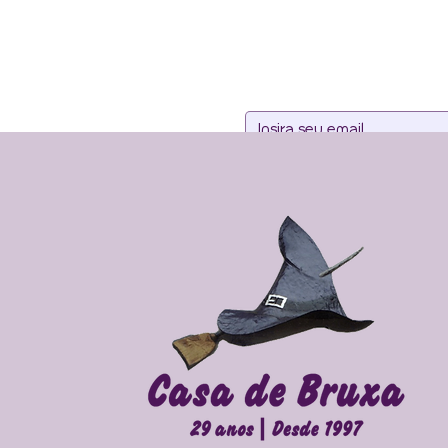
Assine noss