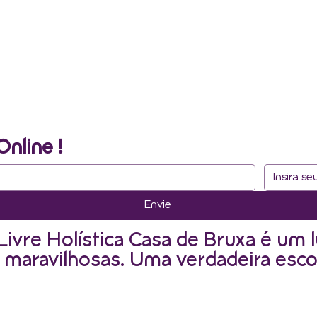
Online !
Envie
Livre Holística Casa de Bruxa é um l
 maravilhosas. Uma verdadeira esco