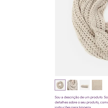
Sou a descrição de um produto. So
detalhes sobre o seu produto, como
instruções para limpeza.