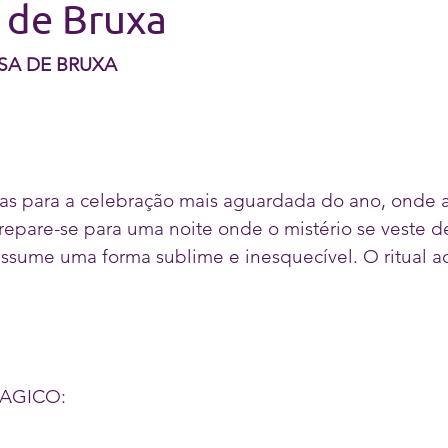
 de Bruxa
SA DE BRUXA
tas para a celebração mais aguardada do ano, onde 
Prepare-se para uma noite onde o mistério se veste d
assume uma forma sublime e inesquecível. O ritual a
MAGICO: