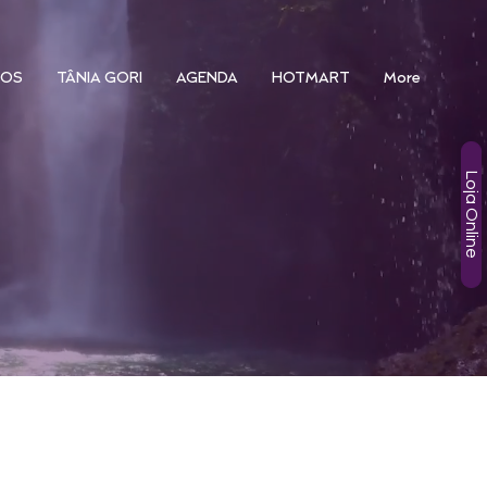
SOS
TÂNIA GORI
AGENDA
HOTMART
More
Loja Online