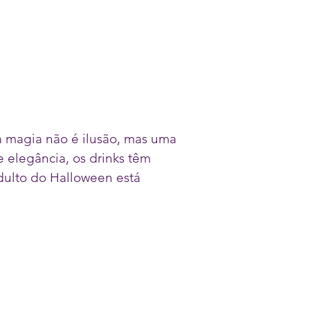
a magia não é ilusão, mas uma
e elegância, os drinks têm
dulto do Halloween está