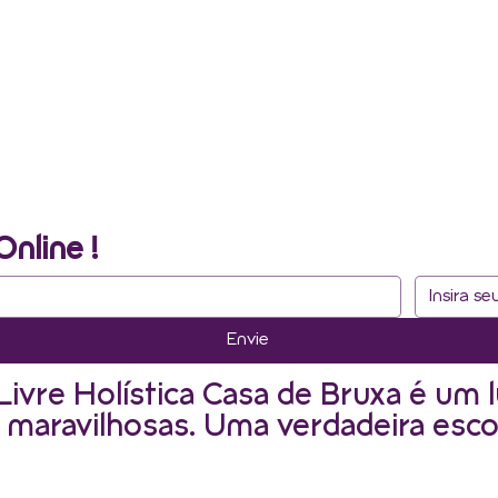
Online !
Envie
Livre Holística Casa de Bruxa é um l
 maravilhosas. Uma verdadeira esco