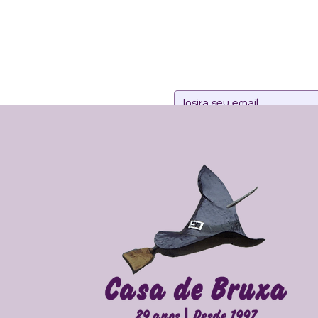
Assine noss