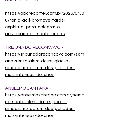
https://abcreporter.com.br/2026/04/0
8/tania-gori-promove-tarde-
espiritual-para-celebrar-o-
aniversario-de-santo-andre/
TRIBUNA DO RECONCAVO - 
https://tribunadoreconcavo.com/sem
ana-santa-alem-da-religiao-o-
simbolismo-de-um-dos-periodos-
mais-intensos-do-ano/
ANSELMO SANTANA - 
https://anselmosantana.com.br/sema
na-santa-alem-da-religiao-o-
simbolismo-de-um-dos-periodos-
mais-intensos-do-ano/