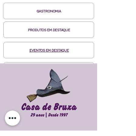
GASTRONOMIA
PRODUTOS EM DESTAQUE
EVENTOS EM DESTAQUE
MÍDIAS CASA DE BRUXA
CURSOS ONLINE HOTMART
ENTRE EM CONTATO
Cursos | Tânia Gori
| Agenda |
Loja |