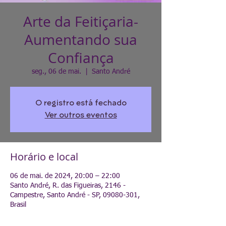
Arte da Feitiçaria-
Aumentando sua
Confiança
seg., 06 de mai.
  |  
Santo André
O registro está fechado
Ver outros eventos
Horário e local
06 de mai. de 2024, 20:00 – 22:00
Santo André, R. das Figueiras, 2146 -
Campestre, Santo André - SP, 09080-301,
Brasil