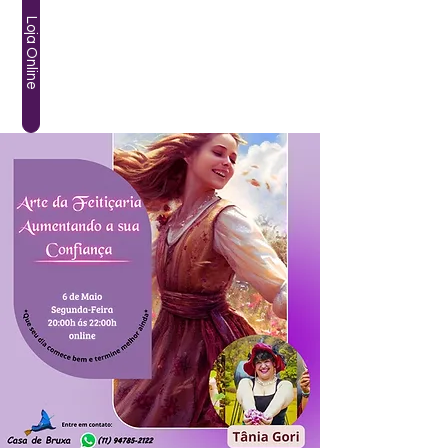
Loja Online