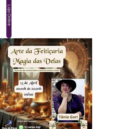
Loja Online