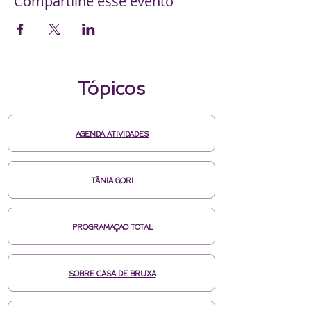
Compartilhe esse evento
Tópicos
AGENDA ATIVIDADES
TÂNIA GORI
PROGRAMAÇAO TOTAL
SOBRE CASA DE BRUXA