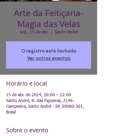
Arte da Feitiçaria-
Magia das Velas
seg., 15 de abr.
  |  
Santo André
O registro está fechado
Ver outros eventos
Horário e local
15 de abr. de 2024, 20:00 – 22:00
Santo André, R. das Figueiras, 2146 -
Campestre, Santo André - SP, 09080-301,
Brasil
Sobre o evento