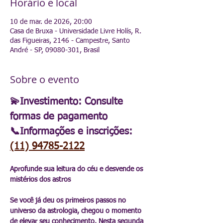
Horário e local
10 de mar. de 2026, 20:00
Casa de Bruxa - Universidade Livre Holís, R.
das Figueiras, 2146 - Campestre, Santo
André - SP, 09080-301, Brasil
Sobre o evento
💫Investimento: Consulte 
formas de pagamento
📞Informações e inscrições:
(11) 94785-2122
Aprofunde sua leitura do céu e desvende os 
mistérios dos astros
Se você já deu os primeiros passos no 
universo da astrologia, chegou o momento 
de elevar seu conhecimento. Nesta segunda 