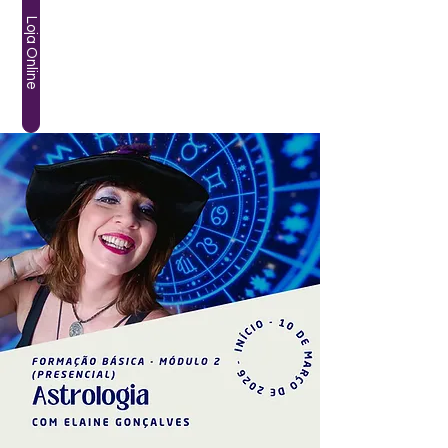
Loja Online