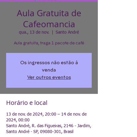
Aula Gratuita de
Cafeomancia
qua., 13 de nov.
  |  
Santo André
Aula gratuita, traga 1 pacote de café
Os ingressos não estão à
venda
Ver outros eventos
Horário e local
13 de nov. de 2024, 20:00 – 14 de nov. de
2024, 00:00
Santo André, R. das Figueiras, 2146 - Jardim,
Santo André - SP, 09080-301, Brasil