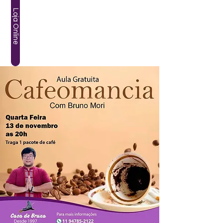
Loja Online