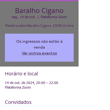
Baralho Cigano
seg., 14 de out.
  |  
Plataforma Zoom
Palestra sobre Baralho Cigano. 100% On line
Os ingressos não estão à
venda
Ver outros eventos
Horário e local
14 de out. de 2024, 20:00 – 22:00
Plataforma Zoom
Convidados