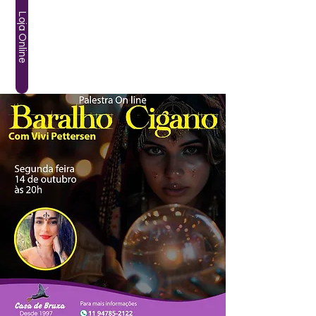
Loja Online