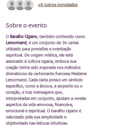
+8 outros convidados
Sobre o evento
O 
Baralho Cigano
, também conhecido como 
Lenormand
, é um conjunto de 36 cartas 
utilizado para previsões e orientação 
espiritual. De origem mística, ele está 
associado à cultura cigana, embora sua 
criação tenha sido inspirada nos métodos 
divinatórios da cartomante francesa Madame 
Lenormand. Cada carta possui um símbolo 
específico, como a âncora, a serpente ou o 
coração, e traz mensagens que, 
interpretadas em conjunto, ajudam a revelar 
aspectos da vida amorosa, financeira, 
emocional e espiritual. O baralho cigano é 
valorizado pela sua simplicidade e 
objetividade nas leituras intuitivas.