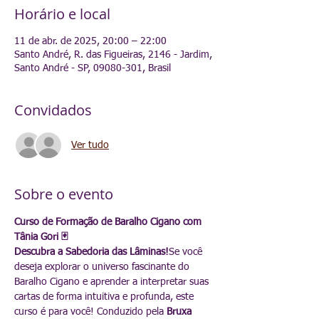
Horário e local
11 de abr. de 2025, 20:00 – 22:00
Santo André, R. das Figueiras, 2146 - Jardim,
Santo André - SP, 09080-301, Brasil
Convidados
Ver tudo
Sobre o evento
Curso de Formação de Baralho Cigano com 
Tânia Gori 🃏
Descubra a Sabedoria das Lâminas!
Se você 
deseja explorar o universo fascinante do 
Baralho Cigano e aprender a interpretar suas 
cartas de forma intuitiva e profunda, este 
curso é para você! Conduzido pela 
Bruxa 