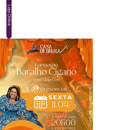
Loja Online