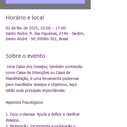
Horário e local
02 de fev. de 2025, 10:00 – 17:00
Santo André, R. das Figueiras, 2146 - Jardim,
Santo André - SP, 09080-301, Brasil
Sobre o evento
 Uma Caixa dos Desejos, também conhecida 
como Caixa de Intenções ou Caixa de 
Manifestação, é uma ferramenta poderosa 
para manifestar desejos e objetivos. Aqui 
estão suas principais importâncias:
Aspectos Psicológicos
1. Foco e clareza: Ajuda a definir e clarificar 
desejos.
2. Motivação: Incrementa a motivação e 