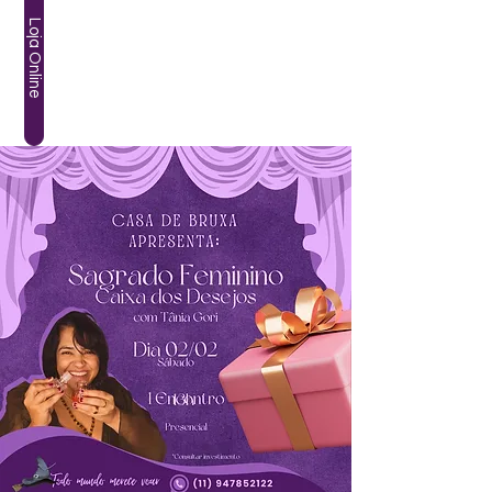
Loja Online