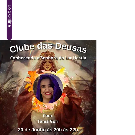
Loja Online