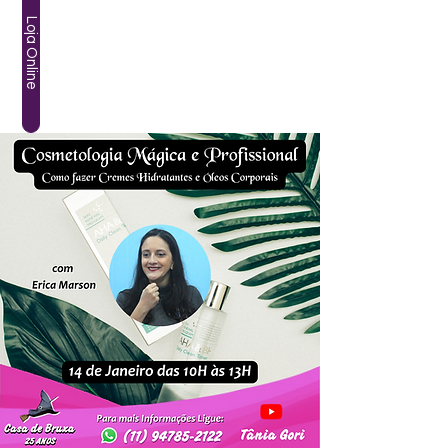
Loja Online