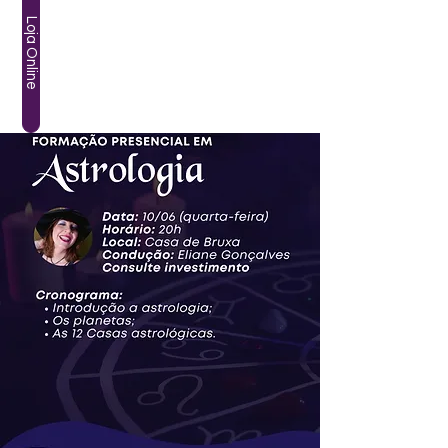
Loja Online