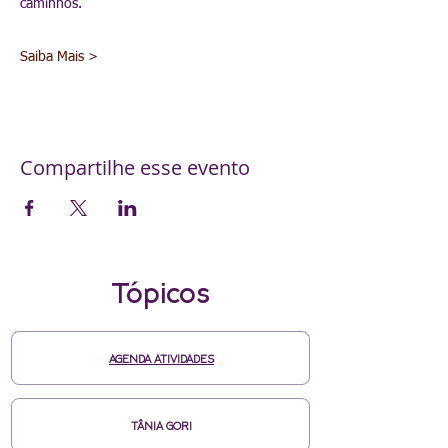
caminhos.
Saiba Mais >
Compartilhe esse evento
Tópicos
AGENDA ATIVIDADES
TÂNIA GORI