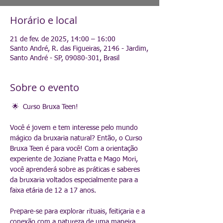
Horário e local
21 de fev. de 2025, 14:00 – 16:00
Santo André, R. das Figueiras, 2146 - Jardim,
Santo André - SP, 09080-301, Brasil
Sobre o evento
 🌟  Curso Bruxa Teen!
Você é jovem e tem interesse pelo mundo 
mágico da bruxaria natural? Então, o Curso 
Bruxa Teen é para você! Com a orientação 
experiente de Joziane Pratta e Mago Mori, 
você aprenderá sobre as práticas e saberes 
da bruxaria voltados especialmente para a 
faixa etária de 12 a 17 anos.
Prepare-se para explorar rituais, feitiçaria e a 
conexão com a natureza de uma maneira 