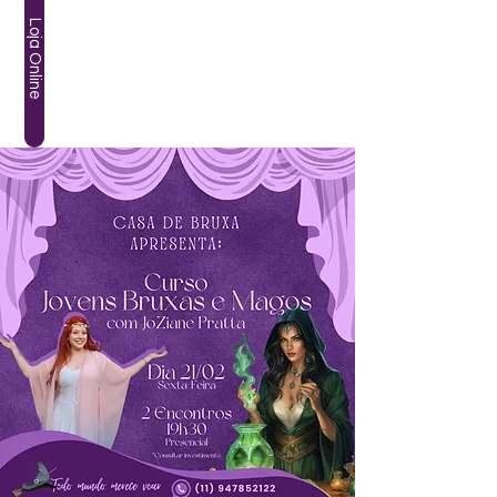
Loja Online