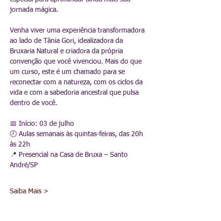
jornada mágica.
Venha viver uma experiência transformadora 
ao lado de Tânia Gori, idealizadora da 
Bruxaria Natural e criadora da própria 
convenção que você vivenciou. Mais do que 
um curso, este é um chamado para se 
reconectar com a natureza, com os ciclos da 
vida e com a sabedoria ancestral que pulsa 
dentro de você.
📅 Início: 03 de julho
🕗 Aulas semanais às quintas-feiras, das 20h 
às 22h
📍 Presencial na Casa de Bruxa – Santo 
André/SP
Saiba Mais >