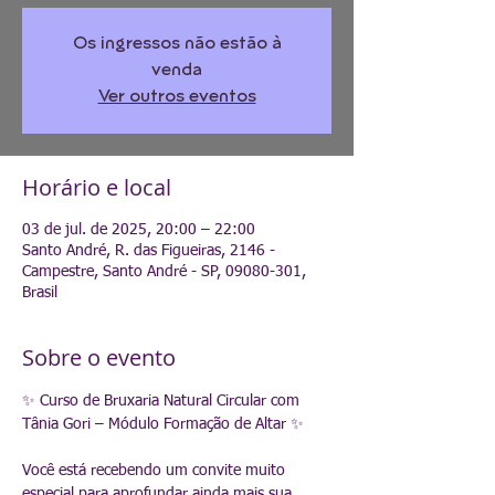
Os ingressos não estão à
venda
Ver outros eventos
Horário e local
03 de jul. de 2025, 20:00 – 22:00
Santo André, R. das Figueiras, 2146 -
Campestre, Santo André - SP, 09080-301,
Brasil
Sobre o evento
✨ Curso de Bruxaria Natural Circular com 
Tânia Gori – Módulo Formação de Altar ✨
Você está recebendo um convite muito 
especial para aprofundar ainda mais sua 