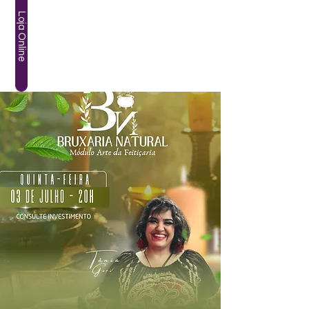
Loja Online