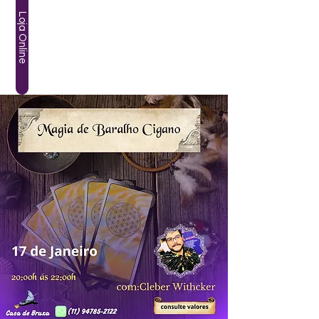
Loja Online