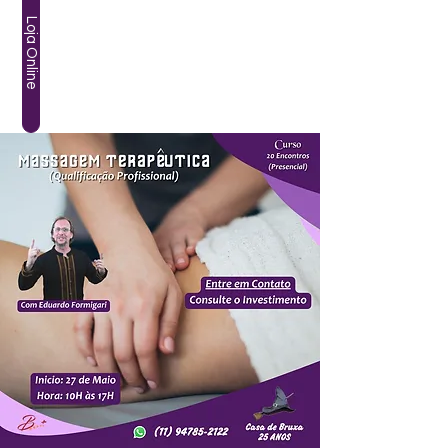
Loja Online