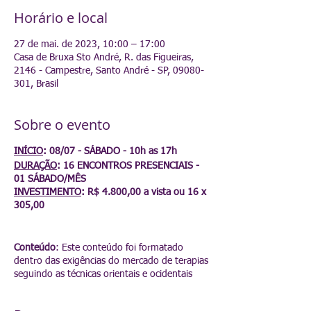
Horário e local
27 de mai. de 2023, 10:00 – 17:00
Casa de Bruxa Sto André, R. das Figueiras,
2146 - Campestre, Santo André - SP, 09080-
301, Brasil
Sobre o evento
INÍCIO
: 08/07 - SÁBADO - 10h as 17h
DURAÇÃO
: 16 ENCONTROS PRESENCIAIS -
01 SÁBADO/MÊS
INVESTIMENTO
: R$ 4.800,00 a vista ou 16 x
305,00
Conteúdo
: Este conteúdo foi formatado
dentro das exigências do mercado de terapias
seguindo as técnicas orientais e ocidentais
mais procuradas. Com o auxilio de avaliações
o profissional especializado em massagem