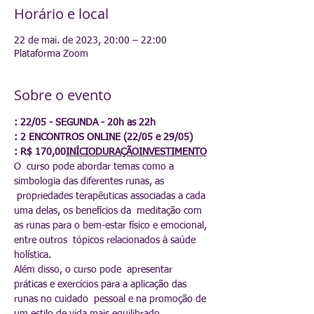
Horário e local
22 de mai. de 2023, 20:00 – 22:00
Plataforma Zoom
Sobre o evento
: R$ 170,00
INÍCIO
DURAÇÃO
INVESTIMENTO
O  curso pode abordar temas como a 
simbologia das diferentes runas, as 
 propriedades terapêuticas associadas a cada 
uma delas, os benefícios da  meditação com 
as runas para o bem-estar físico e emocional, 
entre outros  tópicos relacionados à saúde 
holística. 

Além disso, o curso pode  apresentar 
práticas e exercícios para a aplicação das 
runas no cuidado  pessoal e na promoção de 