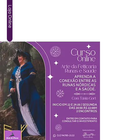
Loja Online