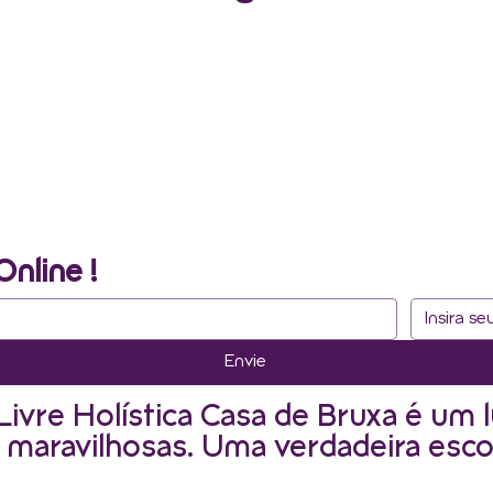
Online !
Envie
Livre Holística Casa de Bruxa é um l
 maravilhosas. Uma verdadeira esco