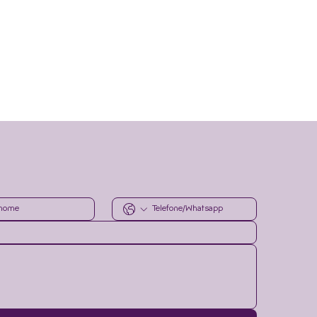
r informado.
Envie