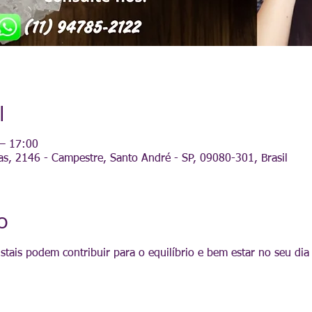
l
 – 17:00
as, 2146 - Campestre, Santo André - SP, 09080-301, Brasil
o
tais podem contribuir para o equilíbrio e bem estar no seu dia 