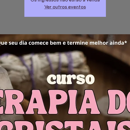
Os ingressos não estão à venda
Ver outros eventos