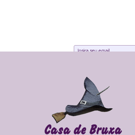
Assine noss