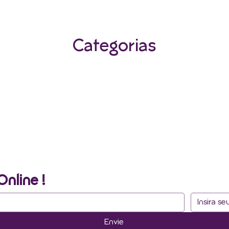
Categorias
Online !
Envie