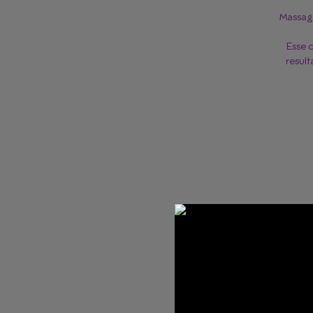
Massage
Esse 
result