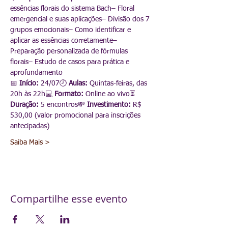
essências florais do sistema Bach– Floral 
emergencial e suas aplicações– Divisão dos 7 
grupos emocionais– Como identificar e 
aplicar as essências corretamente– 
Preparação personalizada de fórmulas 
florais– Estudo de casos para prática e 
aprofundamento
📅 
Início:
 24/07🕗 
Aulas:
 Quintas-feiras, das 
20h às 22h💻 
Formato:
 Online ao vivo⏳ 
Duração:
 5 encontros💸 
Investimento:
 R$ 
530,00 (valor promocional para inscrições 
antecipadas)
Saiba Mais >
Compartilhe esse evento