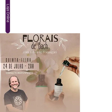
Loja Online