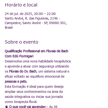
Horário e local
24 de jul. de 2025, 20:00 – 22:00
Santo André, R. das Figueiras, 2146 -
Campestre, Santo André - SP, 09080-301,
Brasil
Sobre o evento
Qualificação Profissional em Florais de Bach
Com Edú Formigari
Desenvolva uma nova habilidade terapêutica 
e aprenda a atuar com segurança utilizando 
os 
Florais do Dr. Bach
, um sistema natural e 
eficaz voltado ao equilíbrio emocional de 
pessoas e pets
.
Esta formação é ideal para quem deseja 
ampliar seus conhecimentos na área da 
saúde integrativa ou iniciar sua jornada 
como terapeuta floral.
🧠 
O que você vai aprender:
– As 38 