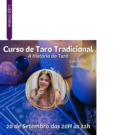
Loja Online