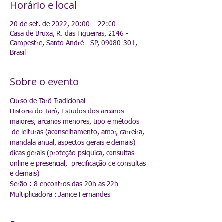
Horário e local
20 de set. de 2022, 20:00 – 22:00
Casa de Bruxa, R. das Figueiras, 2146 -
Campestre, Santo André - SP, 09080-301,
Brasil
Sobre o evento
Curso de Tarô Tradicional  
Historia do Tarô, Estudos dos arcanos 
maiores, arcanos menores, tipo e métodos 
 de leituras (aconselhamento, amor, carreira, 
mandala anual, aspectos gerais e demais) 
dicas gerais (proteção psíquica, consultas 
online e presencial,  precificação de consultas 
e demais)
Serão : 8 encontros das 20h as 22h
Multiplicadora : Janice Fernandes