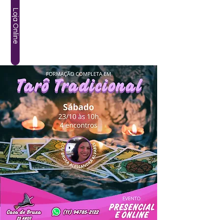
Loja Online