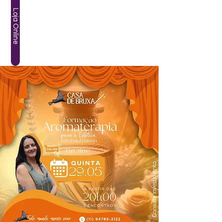
Loja Online