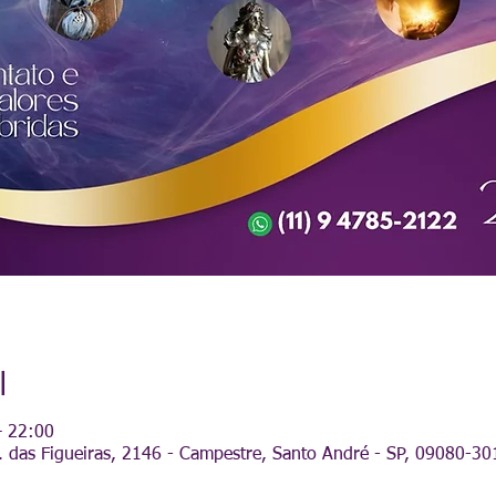
l
– 22:00
 das Figueiras, 2146 - Campestre, Santo André - SP, 09080-301