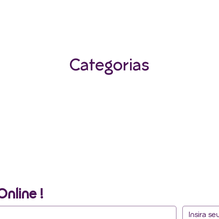
Categorias
Online !