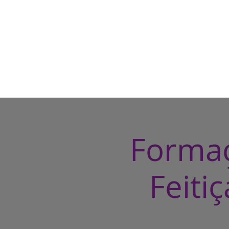
Formaç
Feiti