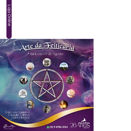
Loja Online