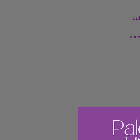
qui
Apres