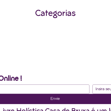
Categorias
Online !
Envie