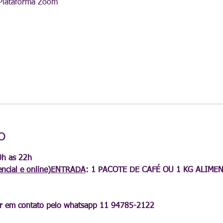
 Plataforma Zoom
o
ial e online)
ENTRADA
: 1 PACOTE DE CAFÉ OU 1 KG ALIME
trar em contato pelo whatsapp 11 94785-2122