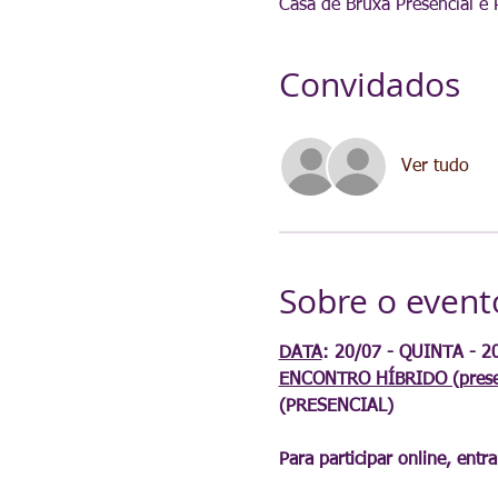
Casa de Bruxa Presencial e
Convidados
Ver tudo
Sobre o event
DATA
ENCONTRO HÍBRIDO (presenc
(PRESENCIAL)

Para participar online, en