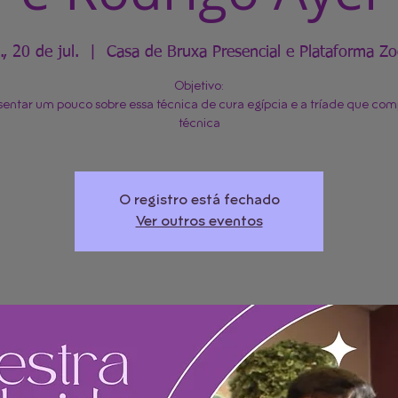
., 20 de jul.
  |  
Casa de Bruxa Presencial e Plataforma Z
Objetivo:
entar um pouco sobre essa técnica de cura egípcia e a tríade que co
O registro está fechado
Ver outros eventos