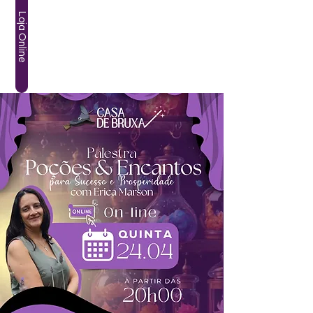
Loja Online