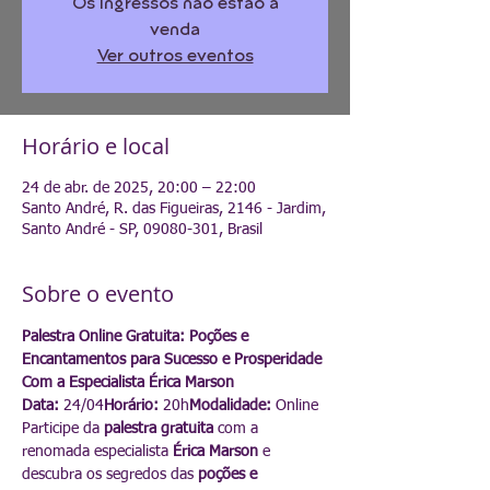
Os ingressos não estão à
venda
Ver outros eventos
Horário e local
24 de abr. de 2025, 20:00 – 22:00
Santo André, R. das Figueiras, 2146 - Jardim,
Santo André - SP, 09080-301, Brasil
Sobre o evento
Palestra Online Gratuita: Poções e 
Encantamentos para Sucesso e Prosperidade
Com a Especialista Érica Marson
Data:
 24/04
Horário:
 20h
Modalidade:
 Online
Participe da 
palestra gratuita
 com a 
renomada especialista 
Érica Marson
 e 
descubra os segredos das 
poções e 