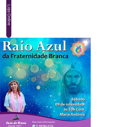
Loja Online