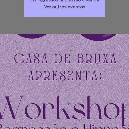
Os ingressos não estão à venda
Ver outros eventos