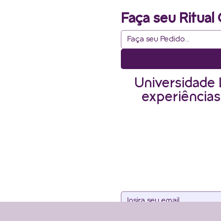
Faça seu Ritual 
Universidade 
experiências
Assine noss