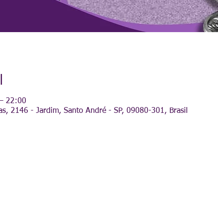
l
 – 22:00
as, 2146 - Jardim, Santo André - SP, 09080-301, Brasil