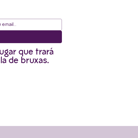
ugar que trará
la de bruxas.
r informado.
Envie