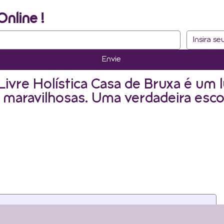
Online !
Envie
Livre Holística Casa de Bruxa é um l
 maravilhosas. Uma verdadeira esco
as newsletters. Para continua