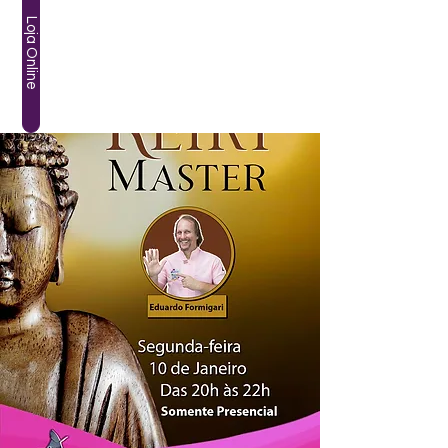
Loja Online