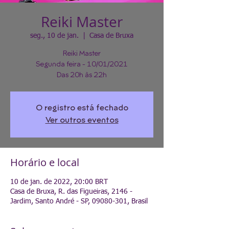
Reiki Master
seg., 10 de jan.
  |  
Casa de Bruxa
Reiki Master
Segunda feira - 10/01/2021
Das 20h às 22h
O registro está fechado
Ver outros eventos
Horário e local
10 de jan. de 2022, 20:00 BRT
Casa de Bruxa, R. das Figueiras, 2146 -
Jardim, Santo André - SP, 09080-301, Brasil