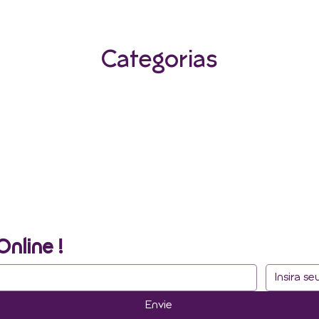
Categorias
Online !
Envie