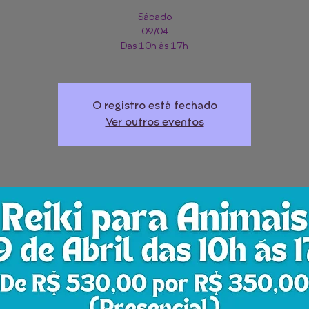
Sábado
09/04
Das 10h às 17h
O registro está fechado
Ver outros eventos