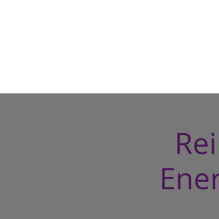
Rei
Ener