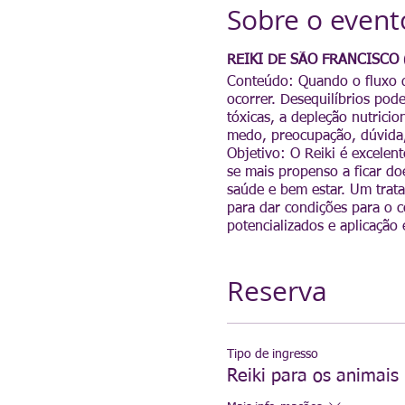
Sobre o event
REIKI DE SÃO FRANCISCO 
Conteúdo: Quando o fluxo d
ocorrer. Desequilíbrios pod
tóxicas, a depleção nutrici
medo, preocupação, dúvida, 
Objetivo: O Reiki é excelent
se mais propenso a ficar do
saúde e bem estar. Um trat
para dar condições para o 
potencializados e aplicaçã
Reserva
Tipo de ingresso
Reiki para os animais