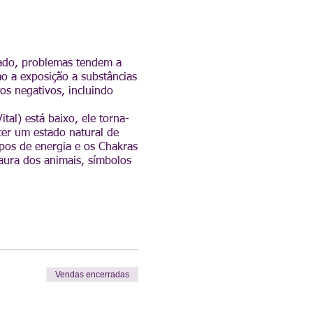
ado, problemas tendem a
o a exposição a substâncias
os negativos, incluindo
tal) está baixo, ele torna-
ter um estado natural de
pos de energia e os Chakras
aura dos animais, símbolos
Vendas encerradas