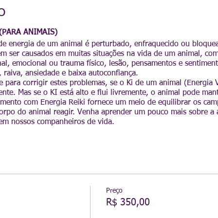
o
(PARA ANIMAIS)
e energia de um animal é perturbado, enfraquecido ou bloque
em ser causados em muitas situações na vida de um animal, com
onal, emocional ou trauma físico, lesão, pensamentos e sentiment
raiva, ansiedade e baixa autoconfiança.
e para corrigir estes problemas, se o Ki de um animal (Energia Vi
ente. Mas se o KI está alto e flui livremente, o animal pode man
amento com Energia Reiki fornece um meio de equilibrar os cam
corpo do animal reagir. Venha aprender um pouco mais sobre a 
o em nossos companheiros de vida.
Preço
R$ 350,00