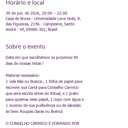
Horário e local
30 de jun. de 2026, 20:00 – 22:00
Casa de Bruxa - Universidade Livre Holís, R.
das Figueiras, 2146 - Campestre, Santo
André - SP, 09080-301, Brasil
Sobre o evento
Data em que escolhemos os próximos 90 
dias de nossas Vidas !
Material necessário:
1 vela lilás ou Branca , 1 folha de papel para 
escrever sua Carta para Conselho Cármico 
que será escrita antes do Ritual, e 1 prato 
para queimar esse papel, 1 copo com água e 
1 incenso de sua preferência ou de sândalo 
se tiver. Roupas claras ou Branca
O CONSELHO CÁRMICO É FORMADO POR 