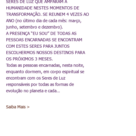
SERES DE LUZ QUE AMPARAM A 
HUMANIDADE NESTES MOMENTOS DE 
TRANSFORMAÇÃO. SE REUNEM 4 VEZES AO 
ANO (no último dia de cada mês: março, 
junho, setembro e dezembro).
A PRESENÇA “EU SOU” DE TODAS AS 
PESSOAS ENCARNADAS SE ENCONTRAM 
COM ESTES SERES PARA JUNTOS 
ESCOLHERMOS NOSSOS DESTINOS PARA 
OS PRÓXIMOS 3 MESES.
Todas as pessoas encarnadas, nesta noite, 
enquanto dormem, em corpo espiritual se 
encontram com os Seres de Luz 
responsáveis por todas as formas de 
evolução no planeta e cada…
Saiba Mais >