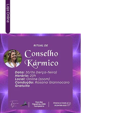
Loja Online