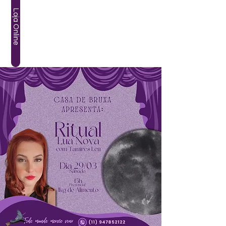
Loja Online