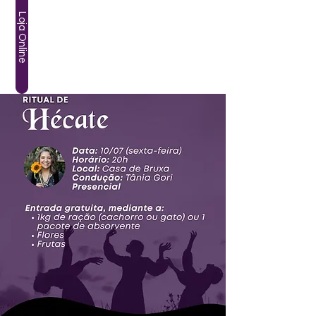
Loja Online