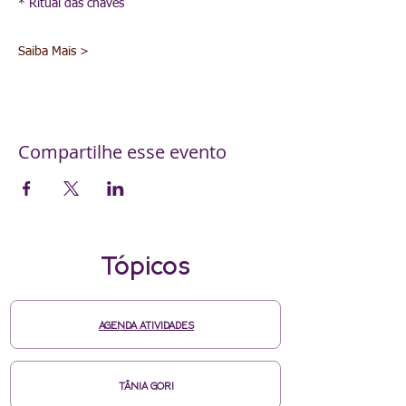
* Ritual das chaves
Saiba Mais >
Compartilhe esse evento
Tópicos
AGENDA ATIVIDADES
TÂNIA GORI