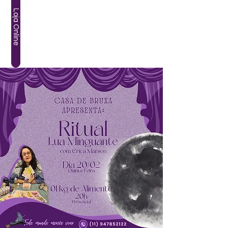
Loja Online