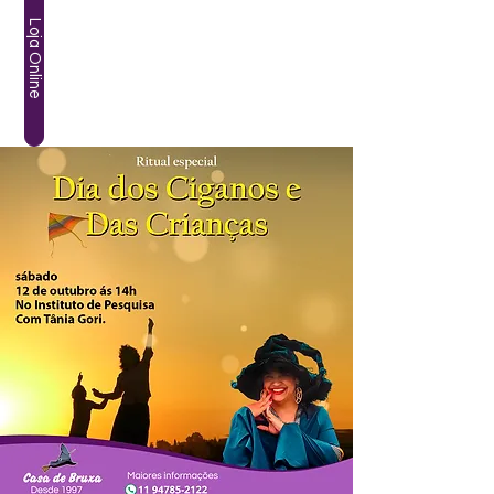
Loja Online