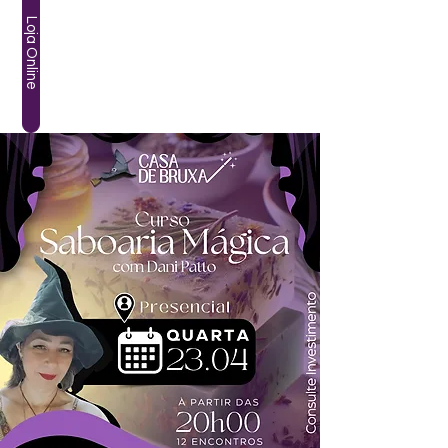
Loja Online