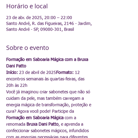
Horário e local
23 de abr. de 2025, 20:00 – 22:00
Santo André, R. das Figueiras, 2146 - Jardim,
Santo André - SP, 09080-301, Brasil
Sobre o evento
Formação em Saboaria Mágica com a Bruxa 
Dani Patto
Início:
 23 de abril de 2025
Formato:
 12 
encontros semanais às quartas-feiras, das 
20h às 22h
Você já imaginou criar sabonetes que não só 
cuidam da pele, mas também carregam a 
energia mágica de transformação, proteção e 
cura? Agora você pode! Participe da 
Formação em Saboaria Mágica
 com a 
renomada 
Bruxa Dani Patto
, e aprenda a 
confeccionar sabonetes mágicos, infundidos 
com as energias necessárias para diferentes 