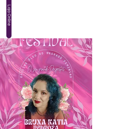
Loja Online