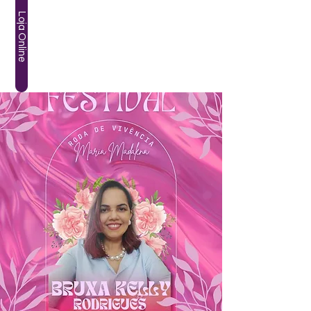
Loja Online