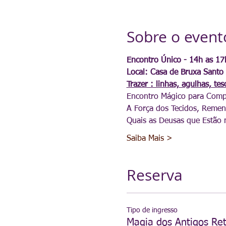
Sobre o event
Encontro Único - 14h as 17
Local: Casa de Bruxa Santo 
Trazer : linhas, agulhas, te
Encontro Mágico para Comp
A Força dos Tecidos, Remen
Quais as Deusas que Estão
Saiba Mais >
Reserva
Tipo de ingresso
Magia dos Antigos Re