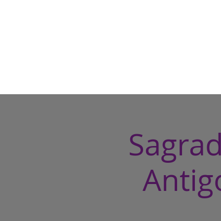
Sagrad
Antig