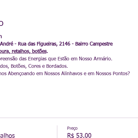
o
h
André - Rua das Figueiras, 2146 - Bairro Campestre
soura, retalhos, botões
.
reensão das Energias que Estão em Nosso Armário. 
dos, Botões, Cores e Bordados. 
 nos Abençoando em Nossos Alinhavos e em Nossos Pontos? 
Preço
talhos
R$ 53,00