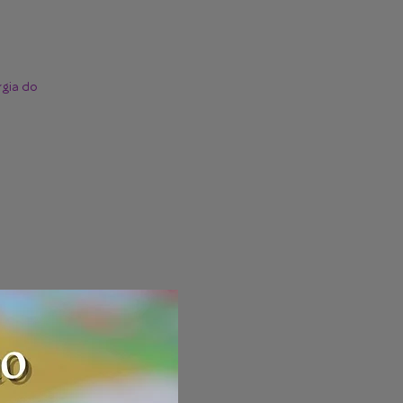
rgia do