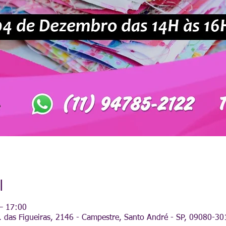
l
– 17:00
 das Figueiras, 2146 - Campestre, Santo André - SP, 09080-301