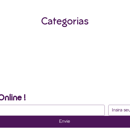
Categorias
Online !
Envie