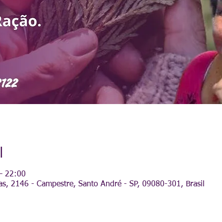
l
– 22:00
as, 2146 - Campestre, Santo André - SP, 09080-301, Brasil