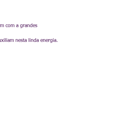
em com a grandes 
xiliam nesta linda energia.