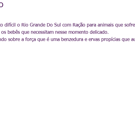
o
 difícil o Rio Grande Do Sul com Ração para animais que sofr
 os bebês que necessitam nesse momento delicado.
ndo sobre a força que é uma benzedura e ervas propícias que au