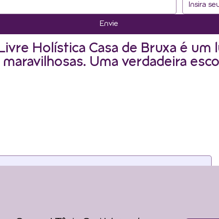
Envie
Livre Holística Casa de Bruxa é um l
 maravilhosas. Uma verdadeira esco
as newsletters. Para continua