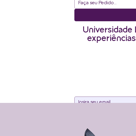
Universidade 
experiências
Assine noss