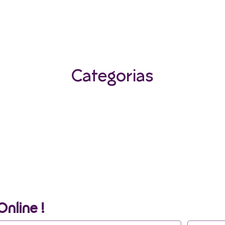
Categorias
Online !