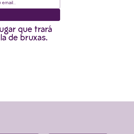
ugar que trará
la de bruxas.
r informado.
Envie