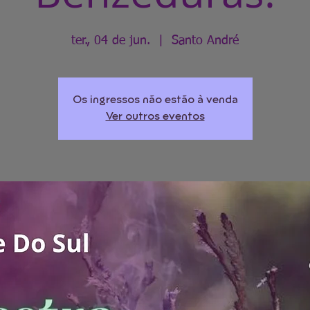
ter., 04 de jun.
  |  
Santo André
Os ingressos não estão à venda
Ver outros eventos