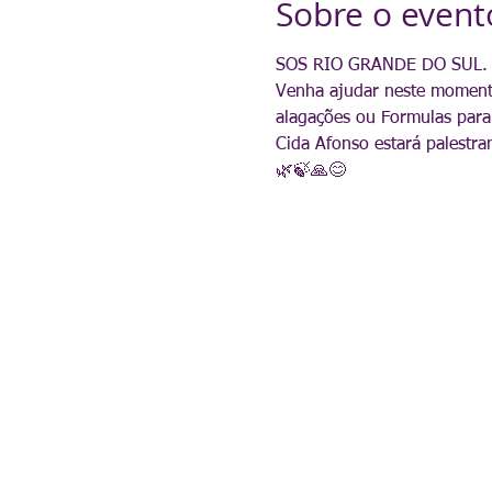
Sobre o event
SOS RIO GRANDE DO SUL.
Venha ajudar neste momento
alagações ou Formulas para
Cida Afonso estará palestra
🌿🍃🙏😊