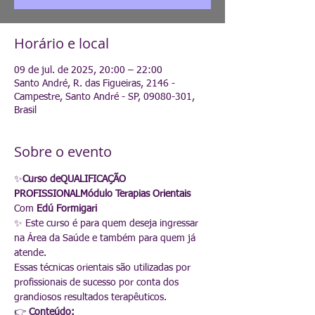
Horário e local
09 de jul. de 2025, 20:00 – 22:00
Santo André, R. das Figueiras, 2146 -
Campestre, Santo André - SP, 09080-301,
Brasil
Sobre o evento
✨
Curso deQUALIFICAÇÃO 
PROFISSIONALMódulo Terapias Orientais
Com 
Edú Formigari
✨ Este curso é para quem deseja ingressar 
na Área da Saúde e também para quem já 
atende.
Essas técnicas orientais são utilizadas por 
profissionais de sucesso por conta dos 
grandiosos resultados terapêuticos.
👉 
Conteúdo: