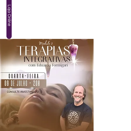
Loja Online