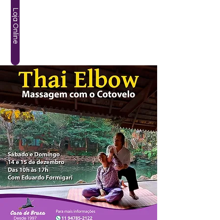
Loja Online